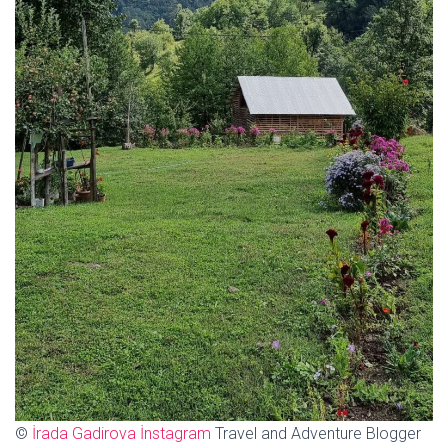
©
İrada Gadirova İnstagram
Travel and Adventure Blogger