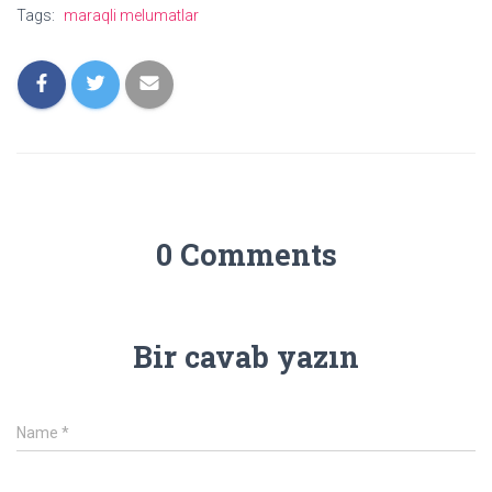
Tags:
maraqli melumatlar
0 Comments
Bir cavab yazın
Name
*