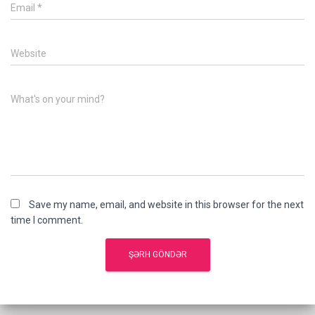
Email
*
Website
What's on your mind?
Save my name, email, and website in this browser for the next
time I comment.